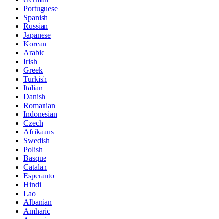
Portuguese
Spanish
Russian
Japanese
Korean
Arabic
Irish
Greek
Turkish
Italian
Danish
Romanian
Indonesian
Czech
Afrikaans
Swedish
Polish
Basque
Catalan
Esperanto
Hindi
Lao
Albanian
Amharic