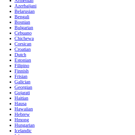
Armenian
Azerbaijani
Belarusian
Bengali
Bosnian
Bulgarian
Cebuano
Chichewa
Corsican
Croatian
Dutch
Estonian
Filipino
Finnish
Frisian
Galician
Georgian
Gujarati
Haitian
Hausa
Hawaiian
Hebrew
Hmong
Hungarian
Icelandic