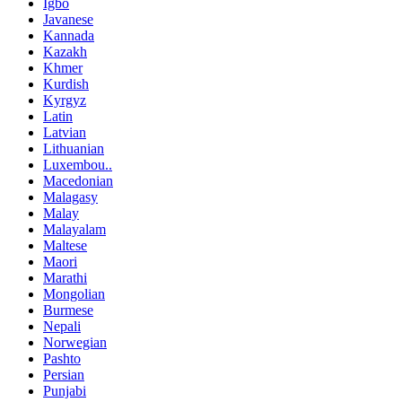
Igbo
Javanese
Kannada
Kazakh
Khmer
Kurdish
Kyrgyz
Latin
Latvian
Lithuanian
Luxembou..
Macedonian
Malagasy
Malay
Malayalam
Maltese
Maori
Marathi
Mongolian
Burmese
Nepali
Norwegian
Pashto
Persian
Punjabi