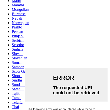
Maori
Marathi
Mongolian
Burmese
Nepali
Norwegian
Pashto
Persian
Punjabi
Serbian
Sesotho
Sinhala
Slovak
Slovenian
Somali
Samoan
Scots Gaelic
Shona
Sindhi
Sundanese
Swahili
Tajik
Tamil
Telugu
Thai