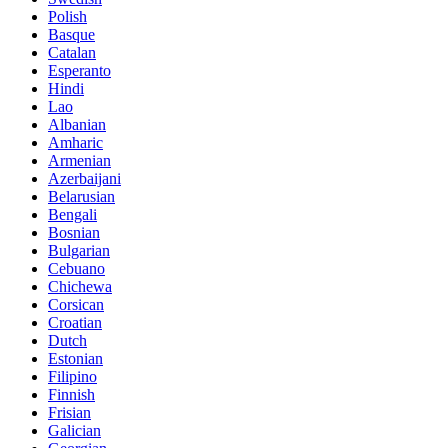
Polish
Basque
Catalan
Esperanto
Hindi
Lao
Albanian
Amharic
Armenian
Azerbaijani
Belarusian
Bengali
Bosnian
Bulgarian
Cebuano
Chichewa
Corsican
Croatian
Dutch
Estonian
Filipino
Finnish
Frisian
Galician