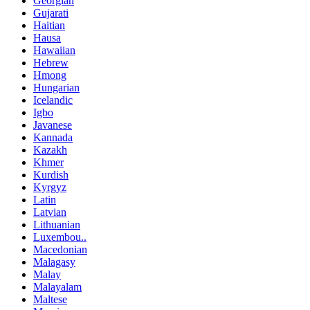
Georgian
Gujarati
Haitian
Hausa
Hawaiian
Hebrew
Hmong
Hungarian
Icelandic
Igbo
Javanese
Kannada
Kazakh
Khmer
Kurdish
Kyrgyz
Latin
Latvian
Lithuanian
Luxembou..
Macedonian
Malagasy
Malay
Malayalam
Maltese