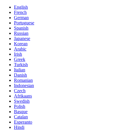
English
French
German
Portuguese
Spanish
Russian
Japanese
Korean
Arabic
Irish
Greek
Turkish
Italian
Danish
Romanian
Indonesian
Czech
Afrikaans
Swedish
Polish
Basque
Catalan
Esperanto
Hindi