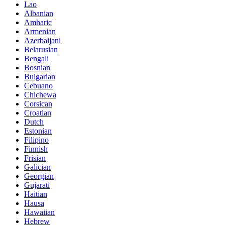
Lao
Albanian
Amharic
Armenian
Azerbaijani
Belarusian
Bengali
Bosnian
Bulgarian
Cebuano
Chichewa
Corsican
Croatian
Dutch
Estonian
Filipino
Finnish
Frisian
Galician
Georgian
Gujarati
Haitian
Hausa
Hawaiian
Hebrew