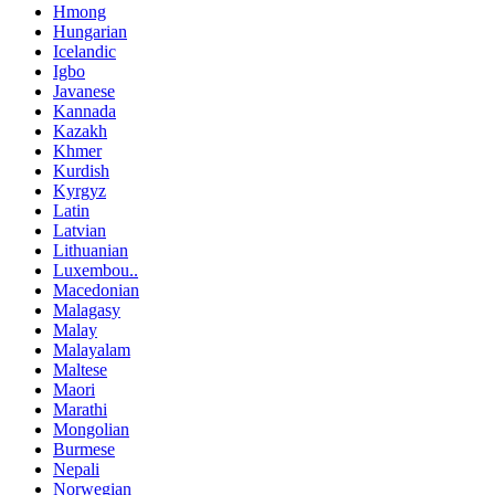
Hmong
Hungarian
Icelandic
Igbo
Javanese
Kannada
Kazakh
Khmer
Kurdish
Kyrgyz
Latin
Latvian
Lithuanian
Luxembou..
Macedonian
Malagasy
Malay
Malayalam
Maltese
Maori
Marathi
Mongolian
Burmese
Nepali
Norwegian