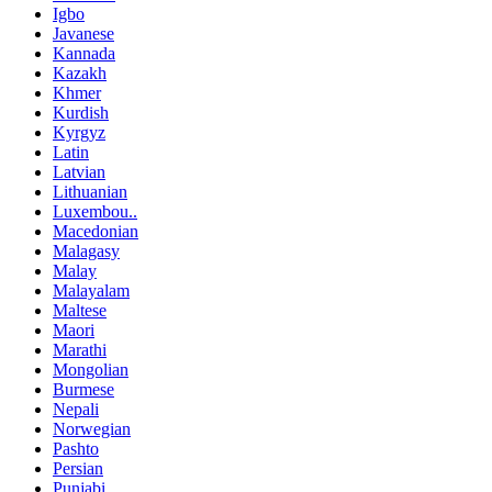
Igbo
Javanese
Kannada
Kazakh
Khmer
Kurdish
Kyrgyz
Latin
Latvian
Lithuanian
Luxembou..
Macedonian
Malagasy
Malay
Malayalam
Maltese
Maori
Marathi
Mongolian
Burmese
Nepali
Norwegian
Pashto
Persian
Punjabi