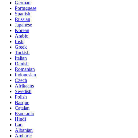
German
Portuguese
Spanish
Russian
Japanese
Korean
Arabic
Irish
Greek
Turkish
Italian
Danish
Romanian
Indonesian
Czech
Afrikaans
Swedish
Polish
Basque
Catalan
Esperanto
Hindi
Lao
Albanian
Amharic