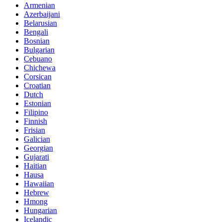
Armenian
Azerbaijani
Belarusian
Bengali
Bosnian
Bulgarian
Cebuano
Chichewa
Corsican
Croatian
Dutch
Estonian
Filipino
Finnish
Frisian
Galician
Georgian
Gujarati
Haitian
Hausa
Hawaiian
Hebrew
Hmong
Hungarian
Icelandic