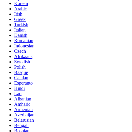
Korean
Arabic
Irish
Greek
Turkish
Italian
Danish
Romanian
Indonesian
Czech
Afrikaans
Swedish
Polish
Basque
Catalan
Esperanto
Hindi
Lao
Albanian
Amharic
Armenian
Azerbaijani
Belarusian
Bengali
Bosnian