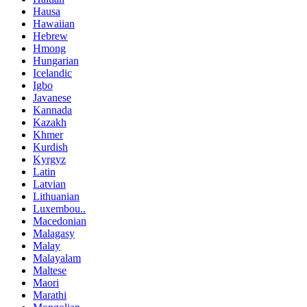
Hausa
Hawaiian
Hebrew
Hmong
Hungarian
Icelandic
Igbo
Javanese
Kannada
Kazakh
Khmer
Kurdish
Kyrgyz
Latin
Latvian
Lithuanian
Luxembou..
Macedonian
Malagasy
Malay
Malayalam
Maltese
Maori
Marathi