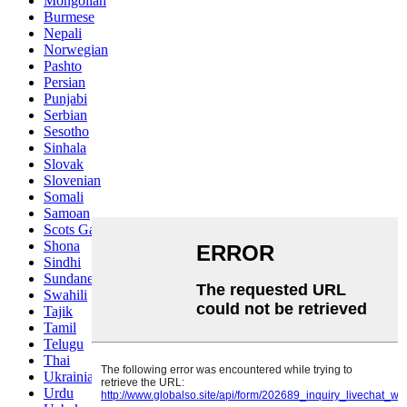
Mongolian
Burmese
Nepali
Norwegian
Pashto
Persian
Punjabi
Serbian
Sesotho
Sinhala
Slovak
Slovenian
Somali
Samoan
Scots Gaelic
Shona
Sindhi
Sundanese
Swahili
Tajik
Tamil
Telugu
Thai
Ukrainian
Urdu