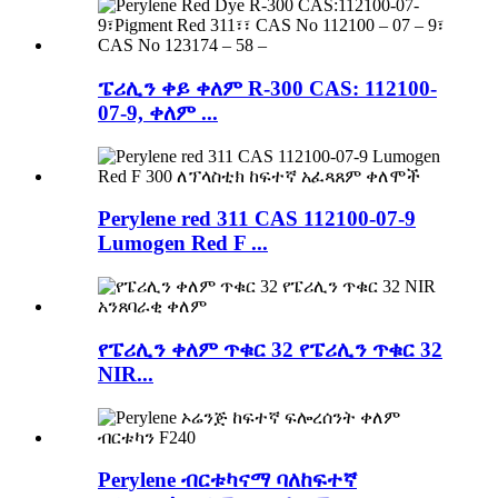
ፔሪሊን ቀይ ቀለም R-300 CAS: 112100-
07-9, ቀለም ...
Perylene red 311 CAS 112100-07-9
Lumogen Red F ...
የፔሪሊን ቀለም ጥቁር 32 የፔሪሊን ጥቁር 32
NIR...
Perylene ብርቱካናማ ባለከፍተኛ