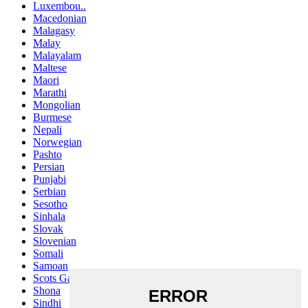
Luxembou..
Macedonian
Malagasy
Malay
Malayalam
Maltese
Maori
Marathi
Mongolian
Burmese
Nepali
Norwegian
Pashto
Persian
Punjabi
Serbian
Sesotho
Sinhala
Slovak
Slovenian
Somali
Samoan
Scots Gaelic
Shona
Sindhi