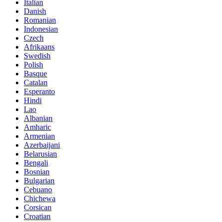
Italian
Danish
Romanian
Indonesian
Czech
Afrikaans
Swedish
Polish
Basque
Catalan
Esperanto
Hindi
Lao
Albanian
Amharic
Armenian
Azerbaijani
Belarusian
Bengali
Bosnian
Bulgarian
Cebuano
Chichewa
Corsican
Croatian